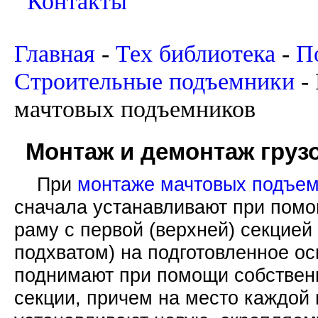
Контакты
Главная
-
Тех библиотека
-
П
Строительные подъемники
-
мачтовых подъемников
Монтаж и демонтаж гру
При
монтаже
мачтовых подъем
сначала устанавливают при помо
раму с первой (верхней) секцией
подхватом) на подготовленное о
поднимают при помощи собствен
секции, причем на место каждой 