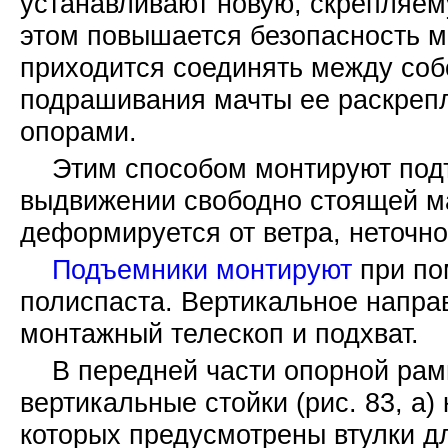
устанавливают новую, скрепляем
этом повышается безопасность мо
приходится соединять между соб
подрашивания мачты ее раскрепл
опорами.
Этим способом монтируют под
выдвижении свободно стоящей м
деформируется от ветра, неточнос
Подъемники монтируют
при по
полиспаста. Вертикальное напр
монтажный телескоп и подхват.
В передней части опорной ра
вертикальные стойки (рис. 83, а)
которых предусмотрены втулки д