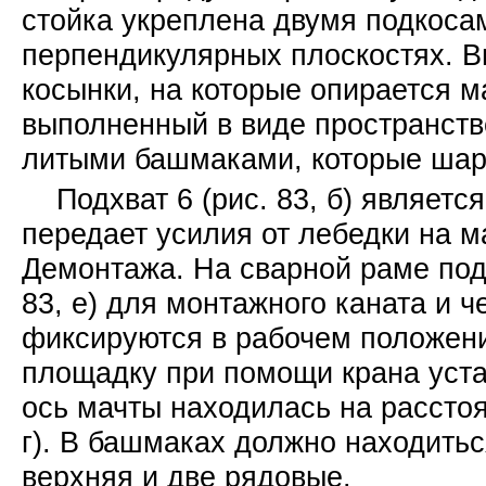
стойка укреплена двумя подкоса
перпендикулярных плоскостях. В
косынки, на которые опирается м
выполненный в виде пространст
литыми башмаками, которые шар
Подхват 6 (рис. 83, б) являет
передает усилия от лебедки на м
Демонтажа. На сварной раме под
83, е) для монтажного каната и 
фиксируются в рабочем положени
площадку при помощи крана уста
ось мачты находилась на расстоя
г). В башмаках должно находиться
верхняя и две рядовые.