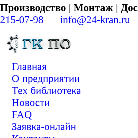
Производство | Монтаж | Д
215-07-98
info@24-kran.ru
Главная
О предприятии
Тех библиотека
Новости
FAQ
Заявка-онлайн