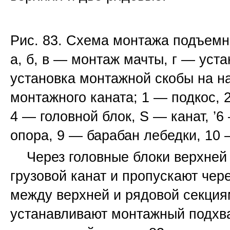
Рис. 83. Схема монтажа подъемн
а, б, в — монтаж мачты, г — уст
установка монтажной скобы на н
монтажного каната; 1 — подкос, 
4 — головной блок, S — канат, ’6
опора, 9 — барабан лебедки, 10 
Через головные блоки верхней 
грузовой канат и пропускают чер
между верхней и рядовой секция
устанавливают монтажный подхва