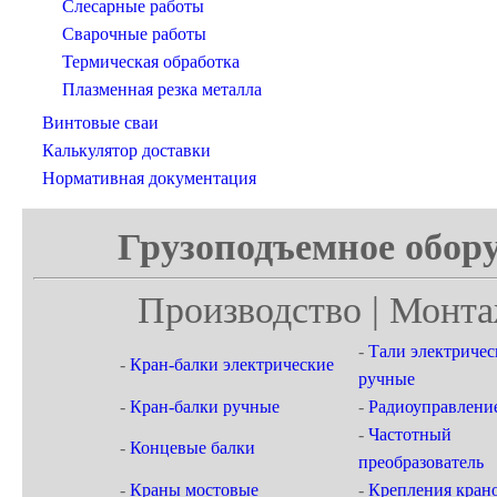
Слесарные работы
Сварочные работы
Термическая обработка
Плазменная резка металла
Винтовые сваи
Калькулятор доставки
Нормативная документация
Грузоподъемное обору
Производство | Монта
-
Тали электричес
-
Кран-балки электрические
ручные
-
Кран-балки ручные
-
Радиоуправлени
-
Частотный
-
Концевые балки
преобразователь
-
Краны мостовые
-
Крепления кран