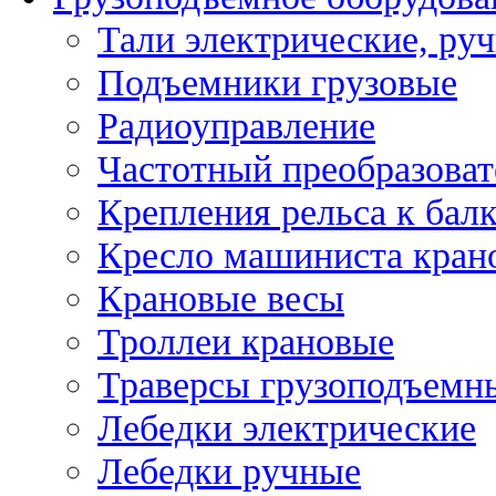
Тали электрические, ру
Подъемники грузовые
Радиоуправление
Частотный преобразоват
Крепления рельса к бал
Кресло машиниста кран
Крановые весы
Троллеи крановые
Траверсы грузоподъемн
Лебедки электрические
Лебедки ручные