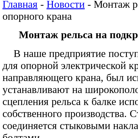
Главная
-
Новости
-
Монтаж р
опорного крана
Монтаж рельса на подкр
В наше предприятие поступ
для опорной электрической кр
направляющего крана, был ис
устанавливают на широкопол
сцепления рельса к балке ис
собственного производства. 
соединяется стыковыми накла
болтами.