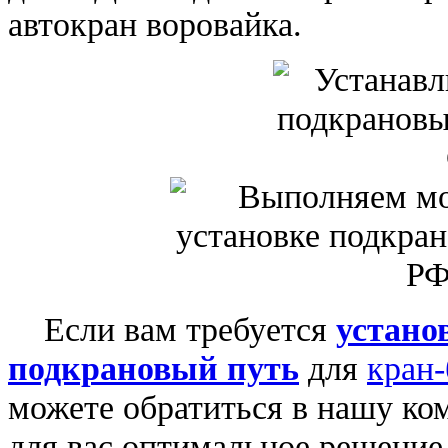
автокран воровайка.
Если вам требуется
устано
подкрановый путь
для
кран-
можете обратиться в нашу ко
для вас оптимальное решение