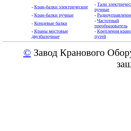
-
Тали электричес
-
Кран-балки электрические
ручные
-
Кран-балки ручные
-
Радиоуправлени
-
Частотный
-
Концевые балки
преобразователь
-
Краны мостовые
-
Крепления кран
двухбалочные
путей
©
Завод Кранового Обор
за