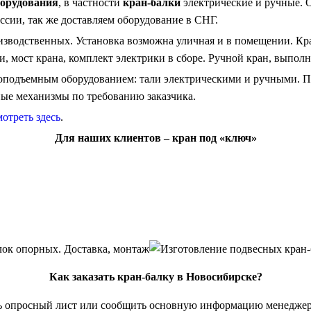
борудования
, в частности
кран-балки
электрические и ручные. 
ссии, так же доставляем оборудование в СНГ.
зводственных. Установка возможна уличная и в помещении. Кран
и, мост крана, комплект электрики в сборе. Ручной кран, выполн
подъемным оборудованием: тали электрическими и ручными. По
ные механизмы по требованию заказчика.
отреть здесь
.
Для наших клиентов – кран под «ключ»
Как заказать кран-балку в Новосибирске?
ь опросный лист или сообщить основную информацию менеджер