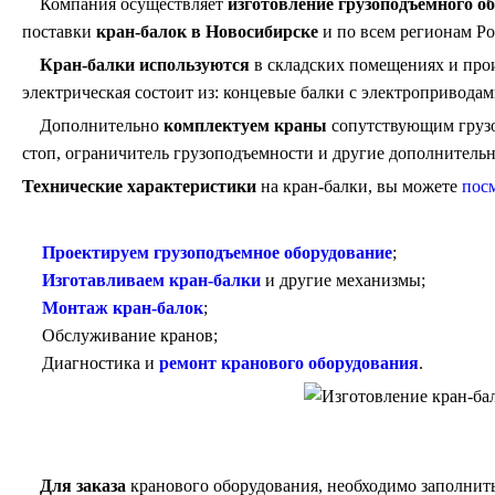
Компания осуществляет
изготовление грузоподъемного о
поставки
кран-балок в Новосибирске
и по всем регионам Ро
Кран-балки используются
в складских помещениях и прои
электрическая состоит из: концевые балки с электроприводам
Дополнительно
комплектуем краны
сопутствующим грузо
стоп, ограничитель грузоподъемности и другие дополнитель
Технические характеристики
на кран-балки, вы можете
посм
Проектируем грузоподъемное оборудование
;
Изготавливаем кран-балки
и другие механизмы;
Монтаж кран-балок
;
Обслуживание кранов;
Диагностика и
ремонт кранового оборудования
.
Для заказа
кранового оборудования, необходимо заполнит