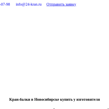
-07-98
info@24-kran.ru
Отправить заявку
Кран-балки в Новосибирске купить у изготовителя