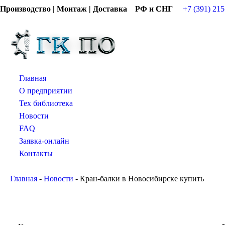
Производство | Монтаж | Доставка РФ и СНГ
+7 (391) 215
Главная
О предприятии
Тех библиотека
Новости
FAQ
Заявка-онлайн
Контакты
Главная
-
Новости
-
Кран-балки в Новосибирске купить