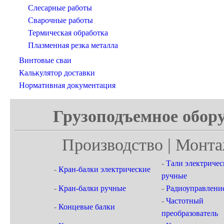
Слесарные работы
Сварочные работы
Термическая обработка
Плазменная резка металла
Винтовые сваи
Калькулятор доставки
Нормативная документация
Грузоподъемное обору
Производство | Монта
-
Тали электричес
-
Кран-балки электрические
ручные
-
Кран-балки ручные
-
Радиоуправлени
-
Частотный
-
Концевые балки
преобразователь