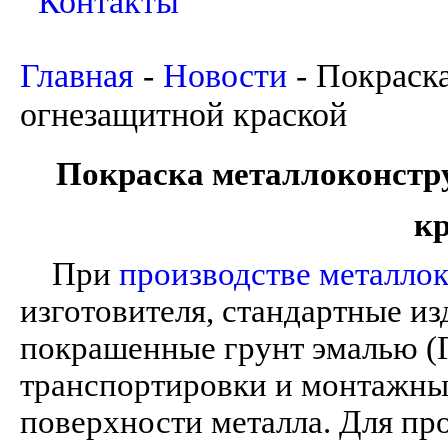
Контакты
Главная
-
Новости
-
Покраск
огнезащитной краской
Покраска металлоконстр
кр
При
производстве металло
изготовителя, стандартные и
покрашенные грунт эмалью (Г
транспортировки и монтажных
поверхности металла. Для пр