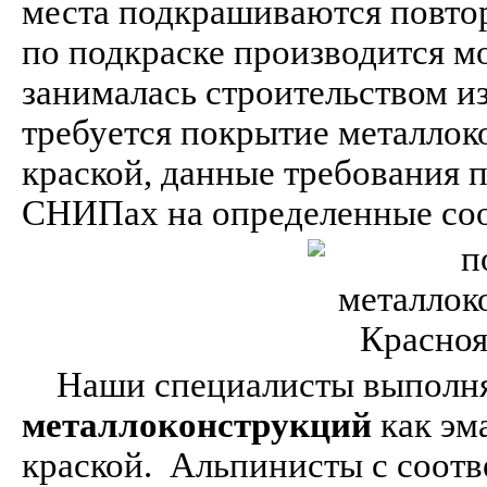
места подкрашиваются повто
по подкраске производится м
занималась строительством и
требуется покрытие металло
краской, данные требования 
СНИПах на определенные со
Наши специалисты выполня
металлоконструкций
как эм
краской. Альпинисты с соот