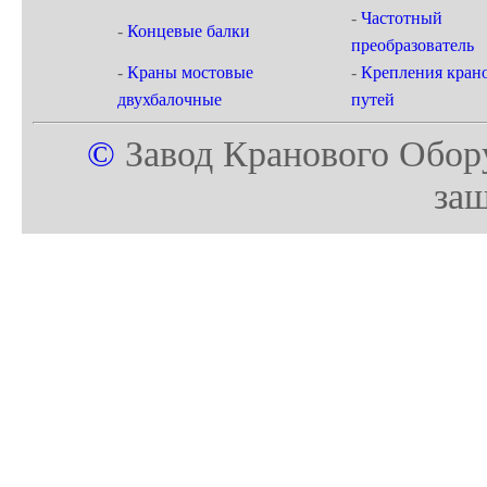
-
Частотный
-
Концевые балки
преобразователь
-
Краны мостовые
-
Крепления кран
двухбалочные
путей
©
Завод Кранового Обор
за