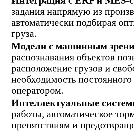
Интеграция с ERP и MES-
задания напрямую из произ
автоматически подбирая оп
груза.
Модели с машинным зрен
распознавания объектов поз
расположение грузов и своб
необходимость постоянного 
оператором.
Интеллектуальные систем
работы, автоматическое то
препятствиям и предотвраще