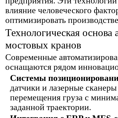
предприятия. Эти технологи
влияние человеческого факто
оптимизировать производств
Технологическая основа 
мостовых кранов
Современные автоматизиров
оснащаются рядом инноваци
Системы позиционировани
датчики и лазерные сканеры
перемещения груза с миним
заданной траектории.