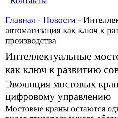
Контакты
Главная
-
Новости
-
Интелле
автоматизация как ключ к р
производства
Интеллектуальные мост
как ключ к развитию со
Эволюция мостовых крано
цифровому управлению
Мостовые краны остаются од