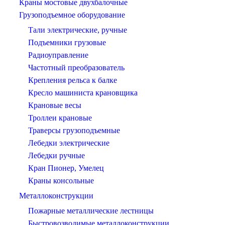
Краны мостовые двухбалочные
Грузоподъемное оборудование
Тали электрические, ручные
Подъемники грузовые
Радиоуправление
Частотный преобразователь
Крепления рельса к балке
Кресло машиниста крановщика
Крановые весы
Троллеи крановые
Траверсы грузоподъемные
Лебедки электрические
Лебедки ручные
Кран Пионер, Умелец
Краны консольные
Металлоконструкции
Пожарные металлические лестницы
Быстровозводимые металлоконструкции