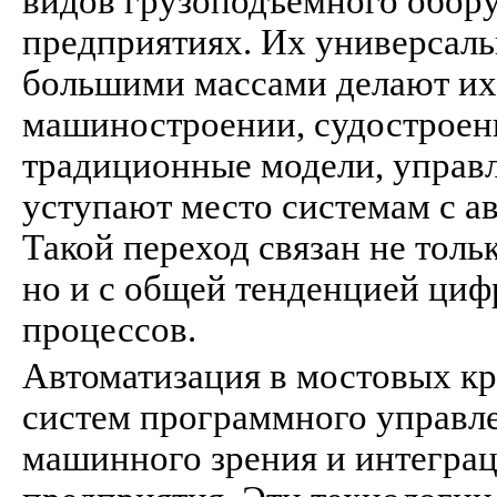
видов грузоподъёмного обор
предприятиях. Их универсаль
большими массами делают их
машиностроении, судостроени
традиционные модели, управ
уступают место системам с а
Такой переход связан не тол
но и с общей тенденцией ци
процессов.
Автоматизация в мостовых кр
систем программного управле
машинного зрения и интегра