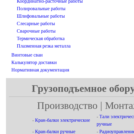
Координатно-расточные работы
Полировальные работы
Шлифовальные работы
Слесарные работы
Сварочные работы
Термическая обработка
Плазменная резка металла
Винтовые сваи
Калькулятор доставки
Нормативная документация
Грузоподъемное обору
Производство | Монта
-
Тали электричес
-
Кран-балки электрические
ручные
-
Кран-балки ручные
-
Радиоуправлени