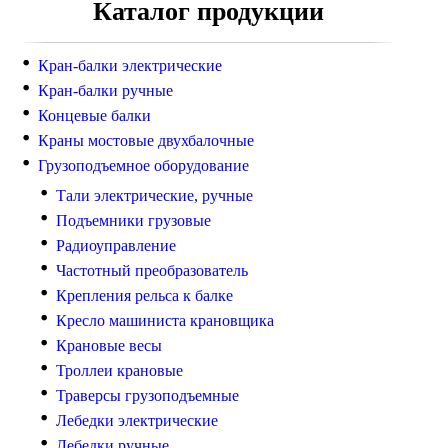
Каталог продукции
Кран-балки электрические
Кран-балки ручные
Концевые балки
Краны мостовые двухбалочные
Грузоподъемное оборудование
Тали электрические, ручные
Подъемники грузовые
Радиоуправление
Частотный преобразователь
Крепления рельса к балке
Кресло машиниста крановщика
Крановые весы
Троллеи крановые
Траверсы грузоподъемные
Лебедки электрические
Лебедки ручные