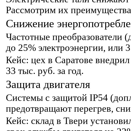
Рассмотрим их преимущества
Снижение энергопотребл
Частотные преобразователи (д
до 25% электроэнергии, или 35
Кейс: цех в Саратове внедрил 
33 тыс. руб. за год.
Защита двигателя
Системы с защитой IP54 (допл
предотвращают перегрев, сни
Кейс: склад в Твери установил