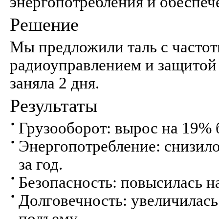
энергопотребления и обеспеч
Решение
Мы предложили таль с часто
радиоуправлением и защитой I
заняла 2 дня.
Результаты
Грузооборот: вырос на 19% 
Энергопотребление: снизилос
за год.
Безопасность: повысилась н
Долговечность: увеличилась
подъему.