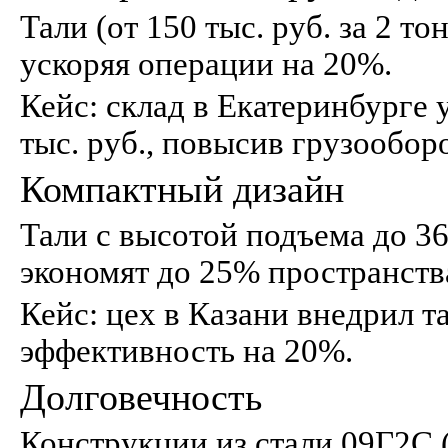
Тали (от 150 тыс. руб. за 2 т
ускоряя операции на 20%.
Кейс: склад в Екатеринбурге у
тыс. руб., повысив грузообор
Компактный дизайн
Тали с высотой подъема до 36 
экономят до 25% пространств
Кейс: цех в Казани внедрил та
эффективность на 20%.
Долговечность
Конструкции из стали 09Г2С (