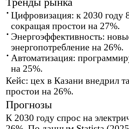
Тренды рынка
Цифровизация: к 2030 году 
сокращая простои на 27%.
Энергоэффективность: новые
энергопотребление на 26%.
Автоматизация: программир
на 25%.
Кейс: цех в Казани внедрил тал
простои на 26%.
Прогнозы
К 2030 году спрос на электри
26%. По данным Statista (202