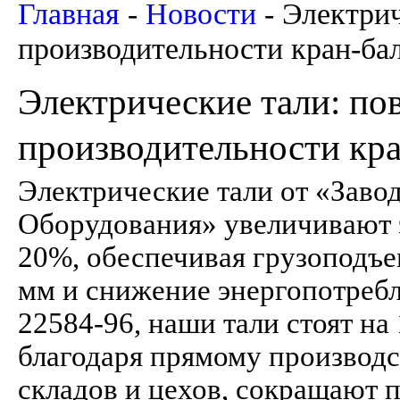
Главная
-
Новости
-
Электрич
производительности кран-ба
Электрические тали: п
производительности кр
Электрические тали от «Заво
Оборудования» увеличивают 
20%, обеспечивая грузоподъем
мм и снижение энергопотреб
22584-96, наши тали стоят н
благодаря прямому производс
складов и цехов, сокращают 