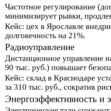
Частотное регулирование (доп
минимизирует рывки, продлев
Кейс: цех в Ярославле внедрил
долговечность на 21%.
Радиоуправление
Дистанционное управление на
90 тыс. руб.) повышает безоп
Кейс: склад в Краснодаре уст
за 310 тыс. руб., сократив ри
Энергоэффективность и 
Электрические тали снижают