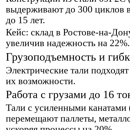
выдерживают до 300 циклов в
до 15 лет.
Кейс: склад в Ростове-на-Дону
увеличив надежность на 22%.
Грузоподъемность и гиб
Электрические тали подходят
их возможности.
Работа с грузами до 16 то
Тали с усиленными канатами (
перемещают паллеты, металл
ускоряя процессы на 20%.