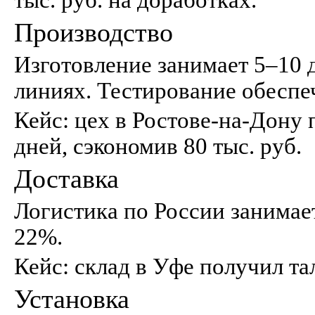
тыс. руб. на доработках.
Производство
Изготовление занимает 5–10 
линиях. Тестирование обеспе
Кейс: цех в Ростове-на-Дону п
дней, сэкономив 80 тыс. руб.
Доставка
Логистика по России занимает
22%.
Кейс: склад в Уфе получил тал
Установка