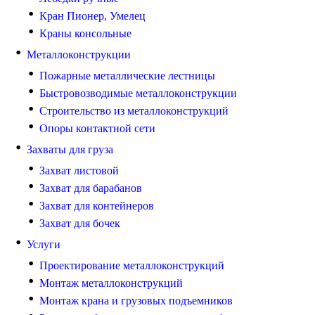
Кран Пионер, Умелец
Краны консольные
Металлоконструкции
Пожарные металлические лестницы
Быстровозводимые металлоконструкции
Строительство из металлоконструкций
Опоры контактной сети
Захваты для груза
Захват листовой
Захват для барабанов
Захват для контейнеров
Захват для бочек
Услуги
Проектирование металлоконструкций
Монтаж металлоконструкций
Монтаж крана и грузовых подъемников