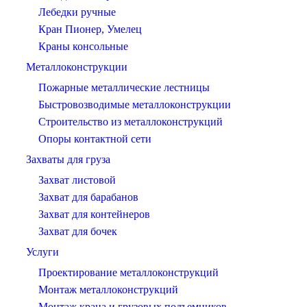
Лебедки ручные
Кран Пионер, Умелец
Краны консольные
Металлоконструкции
Пожарные металлические лестницы
Быстровозводимые металлоконструкции
Строительство из металлоконструкций
Опоры контактной сети
Захваты для груза
Захват листовой
Захват для барабанов
Захват для контейнеров
Захват для бочек
Услуги
Проектирование металлоконструкций
Монтаж металлоконструкций
Монтаж крана и грузовых подъемников