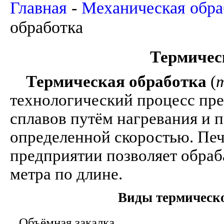
Главная
-
Механическая обра
обработка
Термичес
Термическая обработка
(
технологический процесс пре
сплавов путём нагревания и 
определенной скоростью. Печ
предприятии позволяет обраб
метра по длине.
Виды термическо
Объёмная закалка