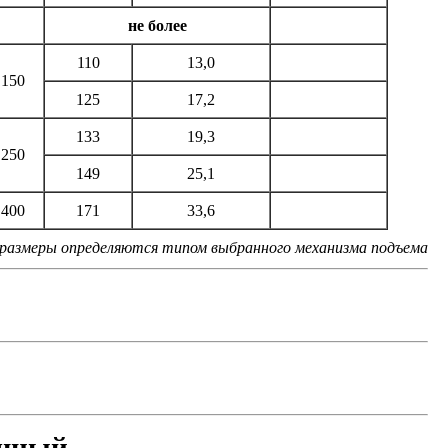
не более
110
13,0
150
125
17,2
133
19,3
250
149
25,1
400
171
33,6
размеры определяются типом выбранного механизма подъема
очный