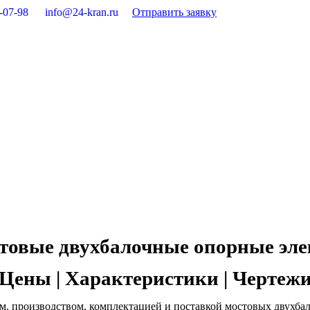
-07-98
info@24-kran.ru
Отправить заявку
товые двухбалочные опорные эле
Цены | Характеристики | Чертеж
м, производством, комплектацией и поставкой мостовых двухбал