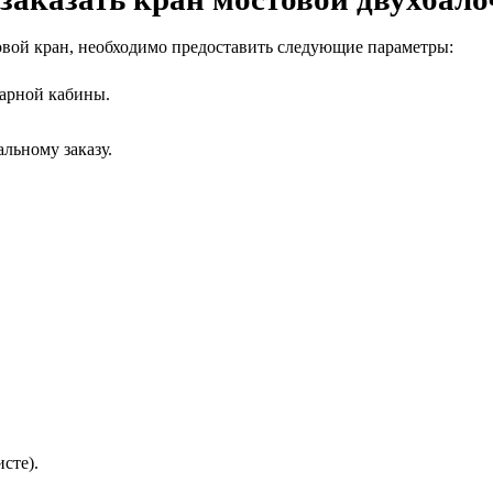
овой кран, необходимо предоставить следующие параметры:
нарной кабины.
льному заказу.
исте).