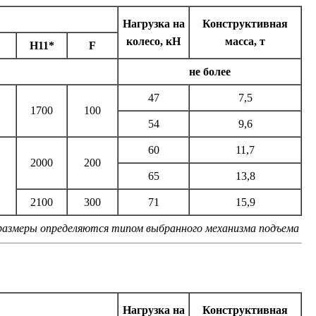
Нагрузка на
Конструктивная
колесо, кН
масса, т
H11*
F
не более
47
7,5
1700
100
54
9,6
60
11,7
2000
200
65
13,8
2100
300
71
15,9
размеры определяются типом выбранного механизма подъема
Нагрузка на
Конструктивная