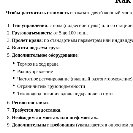
Чтобы рассчитать стоимость
и заказать двухбалочный мост
Тип управления
: с пола (подвесной пульт) или со стацио
Грузоподъемность
: от 5 до 100 тонн.
Пролет крана
: по стандартным параметрам или индивидуа
Высота подъема груза
.
Дополнительное оборудование
:
Тормоз на ход крана
Радиоуправление
Частотное регулирование (плавный разгон/торможение)
Ограничитель грузоподъемности
Токоподвод питания вдоль подкранового пути
Регион поставки
.
Требуется ли доставка
.
Необходим ли монтаж или шеф-монтаж
.
Дополнительные требования
(указываются в опросном л