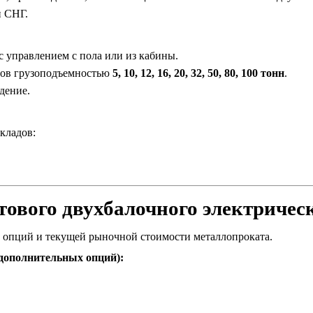
н СНГ.
 управлением с пола или из кабины.
нов грузоподъемностью
5, 10, 12, 16, 20, 32, 50, 80, 100 тонн
.
дение.
кладов:
ового двухбалочного электричес
 опций и текущей рыночной стоимости металлопроката.
 дополнительных опций):