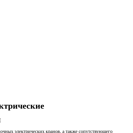
ктрические
и
очных электрических кранов, а также сопутствующего