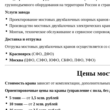
грузоподъемного оборудования на территории России и стра
Услуги завода
Проектирование мостовых двухбалочных опорных кранов с
Производство мостовых двухбалочных электрических кра
Монтаж, техническое обслуживание и сервисное сопровож
Доставка и отгрузка
Отгрузка мостовых двухбалочных кранов осуществляется со с
Красноярск
(СФО, ДФО)
Москва
(ЦФО, СЗФО, ЮФО, СКФО, ПФО, УФО)
Цены мост
Стоимость крана
зависит от комплектации, дополнительных
Ориентировочные цены на краны (управление с пола, без
5 тонн
— от
1,5 млн. рублей
10 тонн
— от
2 млн. рублей