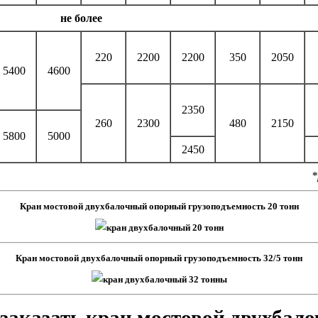
не более
220
2200
2200
350
2050
5400
4600
2350
260
2300
480
2150
5800
5000
2450
*
Кран мостовой двухбалочный опорный грузоподъемность 20 тонн
Кран мостовой двухбалочный опорный грузоподъемность 32/5 тонн
заказать кран мостовой двухбал