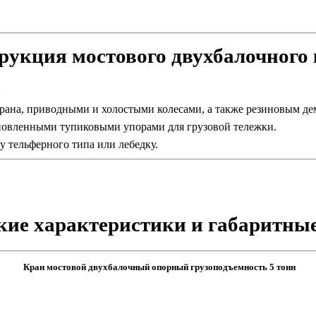
рукция мостового двухбалочного
:
ана, приводными и холостыми колесами, а также резиновым д
новленными тупиковыми упорами для грузовой тележки.
 тельферного типа или лебедку.
кие характеристики и габаритны
Кран мостовой двухбалочный опорный грузоподъемность 5 тонн