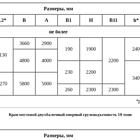
Размеры, мм
L2*
B
А
B1
H
В11
h*
не более
3660
2900
190
1900
240
130
4800
4000
2200
230
2200
340
270
5800
5000
260
2300
2300
*
Кран мостовой двухбалочный опорный грузоподъемность 10 тонн
Размеры, мм