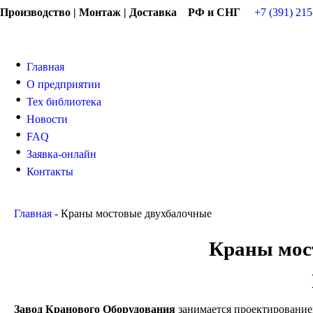
Производство | Монтаж | Доставка РФ и СНГ
+7 (391) 215
Главная
О предприятии
Тех библиотека
Новости
FAQ
Заявка-онлайн
Контакты
Главная
-
Краны мостовые двухбалочные
Краны мос
Завод Кранового Оборудования
занимается проектирование