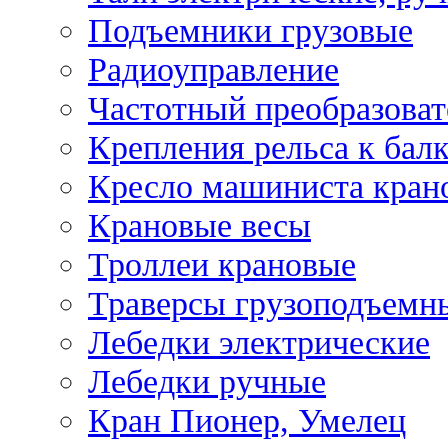
Подъемники грузовые
Радиоуправление
Частотный преобразоват
Крепления рельса к бал
Кресло машиниста кран
Крановые весы
Троллеи крановые
Траверсы грузоподъемн
Лебедки электрические
Лебедки ручные
Кран Пионер, Умелец