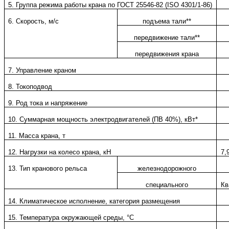
5. Группа режима работы крана по ГОСТ 25546-82 (ISO 4301/1-86)
6. Скорость, м/с
подъема тали**
передвижение тали**
передвижения крана
7. Управление краном
8. Токоподвод
9. Род тока и напряжение
10. Суммарная мощность электродвигателей (ПВ 40%), кВт*
11. Масса крана, т
12. Нагрузки на колесо крана, кН
7,
13. Тип кранового рельса
железнодорожного
специального
Кв
14. Климатическое исполнение, категория размещения
15. Температура окружающей среды, °C