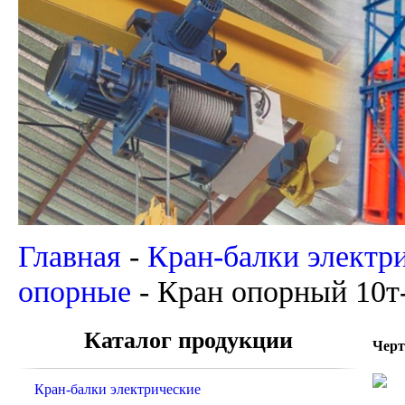
Главная
-
Кран-балки электр
опорные
-
Кран опорный 10т-
Каталог продукции
Черт
Кран-балки электрические