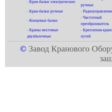
-
Кран-балки электрические
ручные
-
Кран-балки ручные
-
Радиоуправлени
-
Частотный
-
Концевые балки
преобразователь
-
Краны мостовые
-
Крепления кран
двухбалочные
путей
©
Завод Кранового Обор
за