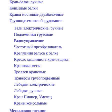
Кран-балки ручные
Концевые балки
Краны мостовые двухбалочные
Грузоподъемное оборудование
Тали электрические, ручные
Подъемники грузовые
Радиоуправление
Частотный преобразователь
Крепления рельса к балке
Кресло машиниста крановщика
Крановые весы
Троллеи крановые
Траверсы грузоподъемные
Лебедки электрические
Лебедки ручные
Кран Пионер, Умелец
Краны консольные
Металлоконструкции