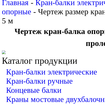
Главная
-
Кран-балки электри
опорные
-
Чертеж размер кран
5 м
Чертеж кран-балка опор
проле
Каталог продукции
Кран-балки электрические
Кран-балки ручные
Концевые балки
Краны мостовые двухбалоч