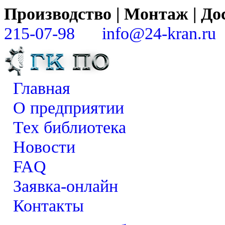
Производство | Монтаж | 
215-07-98
info@24-kran.ru
Главная
О предприятии
Тех библиотека
Новости
FAQ
Заявка-онлайн
Контакты