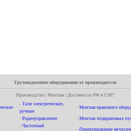
Грузоподъемное оборудование от производителя
Производство | Монтаж | Доставка по РФ и СНГ:
-
Тали электрические,
ческие
-
Монтаж кранового обору
ручные
-
Радиоуправление
-
Монтаж подкрановых пут
-
Частотный
-
Проектирование металло