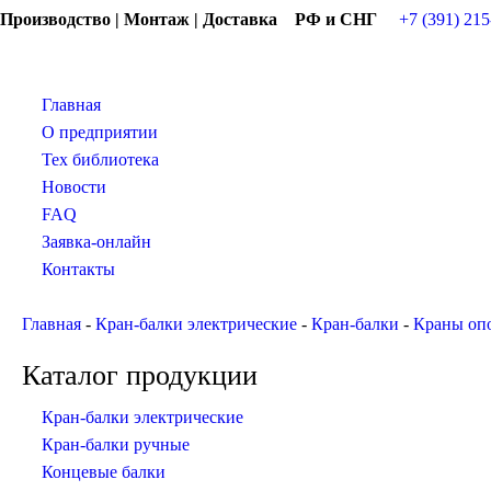
Производство | Монтаж | Доставка РФ и СНГ
+7 (391) 215
Главная
О предприятии
Тех библиотека
Новости
FAQ
Заявка-онлайн
Контакты
Главная
-
Кран-балки электрические
-
Кран-балки
-
Краны оп
Каталог продукции
Кран-балки электрические
Кран-балки ручные
Концевые балки