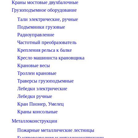
Краны мостовые двухбалочные
Грузоподъемное оборудование
Тали электрические, ручные
Подъемники грузовые
Радиоуправление
Частотный преобразователь
Крепления рельса к балке
Кресло машиниста крановщика
Крановые весы
Троллеи крановые
Траверсы грузоподъемные
Лебедки электрические
Лебедки ручные
Кран Пионер, Умелец
Краны консольные
Металлоконструкции
Пожарные металлические лестницы
Быстровозводимые металлоконструкции