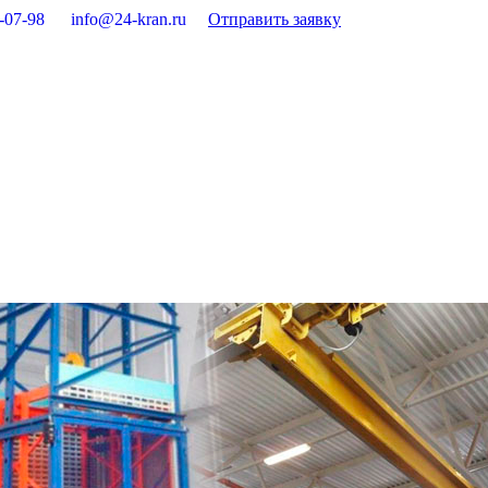
-07-98
info@24-kran.ru
Отправить заявку