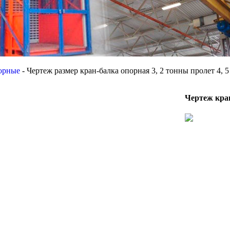
орные
-
Чертеж размер кран-балка опорная 3, 2 тонны пролет 4, 5
Чертеж кран