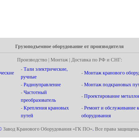
Грузоподъемное оборудование от производителя
Производство | Монтаж | Доставка по РФ и СНГ:
-
Тали электрические,
ческие
-
Монтаж кранового обору
ручные
-
Радиоуправление
-
Монтаж подкрановых пут
-
Частотный
-
Проектирование металло
преобразователь
-
Крепления крановых
-
Ремонт и обслуживание 
путей
оборудования
©
Завод Кранового Оборудования «ГК ПО»
.
Все права защищен