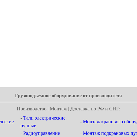
Грузоподъемное оборудование от производителя
Производство | Монтаж | Доставка по РФ и СНГ:
-
Тали электрические,
ческие
-
Монтаж кранового обору
ручные
-
Радиоуправление
-
Монтаж подкрановых пут