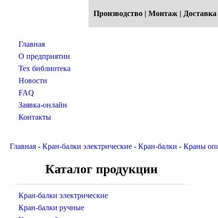
Производство | Монтаж | Достав
Главная
О предприятии
Тех библиотека
Новости
FAQ
Заявка-онлайн
Контакты
Главная
-
Кран-балки электрические
-
Кран-балки
-
Краны оп
Каталог продукции
Кран-балки электрические
Кран-балки ручные