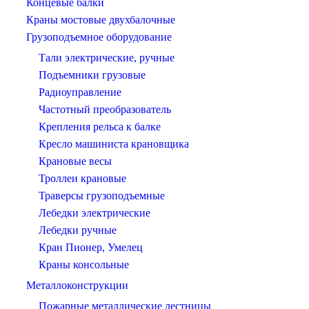
Концевые балки
Краны мостовые двухбалочные
Грузоподъемное оборудование
Тали электрические, ручные
Подъемники грузовые
Радиоуправление
Частотный преобразователь
Крепления рельса к балке
Кресло машиниста крановщика
Крановые весы
Троллеи крановые
Траверсы грузоподъемные
Лебедки электрические
Лебедки ручные
Кран Пионер, Умелец
Краны консольные
Металлоконструкции
Пожарные металлические лестницы