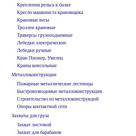
Крепления рельса к балке
Кресло машиниста крановщика
Крановые весы
Троллеи крановые
Траверсы грузоподъемные
Лебедки электрические
Лебедки ручные
Кран Пионер, Умелец
Краны консольные
Металлоконструкции
Пожарные металлические лестницы
Быстровозводимые металлоконструкции
Строительство из металлоконструкций
Опоры контактной сети
Захваты для груза
Захват листовой
Захват для барабанов