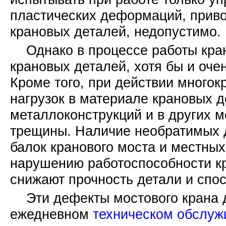
пластических деформаций, прив
крановых деталей, недопустимо.
Однако в процессе работы кра
крановых деталей, хотя бы и оче
Кроме того, при действии много
нагрузок в материале крановых д
металлоконструкций и в других 
трещины. Наличие необратимых 
балок кранового моста и местных
нарушению работоспособности кр
снижают прочность детали и спос
Эти дефекты мостового крана д
ежедневном
техническом обслуж