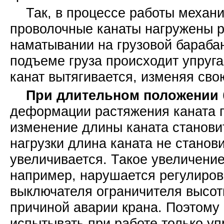
Так, в процессе работы механи
проволочные канаты нагружены р
наматывании на грузовой бараба
подъеме груза происходит упруг
канат вытягивается, изменяя св
При длительном положении
деформации растяжения каната п
изменение длины каната становит
нагрузки длина каната не станов
увеличивается. Такое увеличение
например, нарушается регулиров
выключателя ограничителя высот
причиной аварии крана. Поэтому
испытывать при работе только у