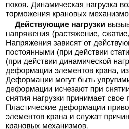
покоя. Динамическая нагрузка во
торможения крановых механизмо
Действующие нагрузки
вызыв
напряжения (растяжение, сжатие,
Напряжения зависят от действую
постоянными (при действии стат
(при действии динамической наг
деформации элементов крана, из
Деформации могут быть упругими
деформации исчезают при снятии 
снятия нагрузки принимает свое 
Пластические деформации приво
элементов крана и служат причи
крановых механизмов.