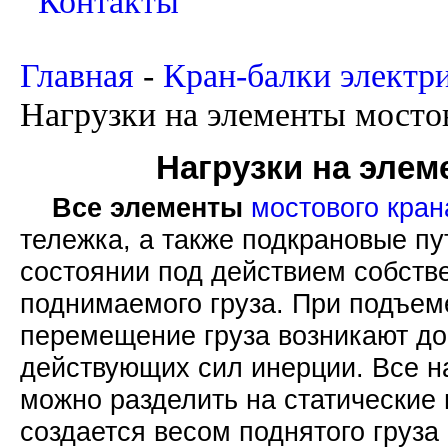
Контакты
Главная
-
Кран-балки электр
Нагрузки на элементы мосто
Нагрузки на элем
Все элементы
мостового кран
тележка, а также подкрановые пу
состоянии под действием собстве
поднимаемого груза. При подъеме
перемещение груза возникают до
действующих сил инерции. Все н
можно разделить на статические 
создается весом поднятого груза