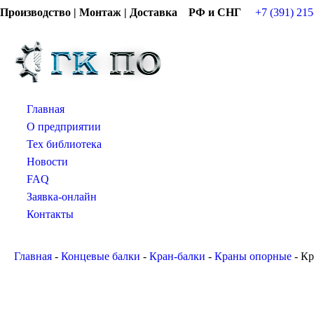
Производство | Монтаж | Доставка РФ и СНГ
+7 (391) 215
Главная
О предприятии
Тех библиотека
Новости
FAQ
Заявка-онлайн
Контакты
Главная
-
Концевые балки
-
Кран-балки
-
Краны опорные
-
Кр