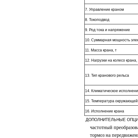
7. Управление краном
8. Токоподвод
9. Род тока и напряжение
10. Суммарная мощность элек
11. Масса крана, т
12. Нагрузки на колесо крана,
13. Тип кранового рельса
14. Климатическое исполнени
15. Температура окружающей
16. Исполнение крана
ДОПОЛНИТЕЛЬНЫЕ ОПЦИИ
частотный преобразов
тормоз на передвижен