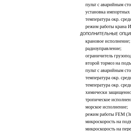
пульт с аварийным ст
установка импортных
температура окр. среды
режим работы крана ИС
ДОПОЛНИТЕЛЬНЫЕ ОПЦИИ
крановое исполнение;
радиоуправление;
ограничитель грузопо
второй тормоз на подъ
пульт с аварийным ст
температура окр. среды
температура окр. сред
химически защищенно
тропическое исполнен
морское исполнение;
режим работы FEM (3m
микроскорость на под
микроскорость на пер