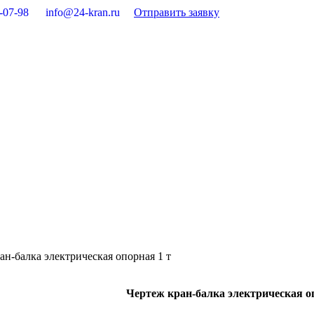
-07-98
info@24-kran.ru
Отправить заявку
ан-балка электрическая опорная 1 т
Чертеж кран-балка электрическая оп