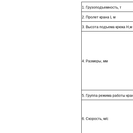
1. Грузоподъемность, т
2. Пролет крана L м
3. Высота подъема крюка H,м
4. Размеры, мм
5. Группа режима работы кран
6. Скорость, м/с