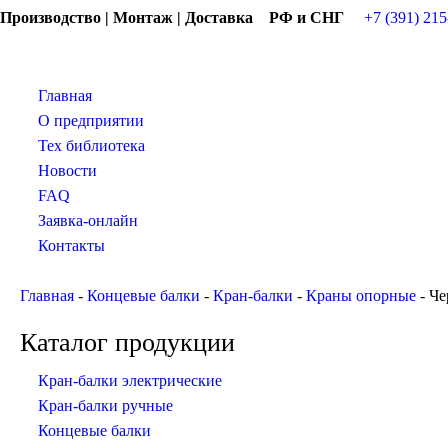
Производство | Монтаж | Доставка РФ и СНГ
+7 (391) 215
Главная
О предприятии
Тех библиотека
Новости
FAQ
Заявка-онлайн
Контакты
Главная
-
Концевые балки
-
Кран-балки
-
Краны опорные
-
Че
Каталог продукции
Кран-балки электрические
Кран-балки ручные
Концевые балки