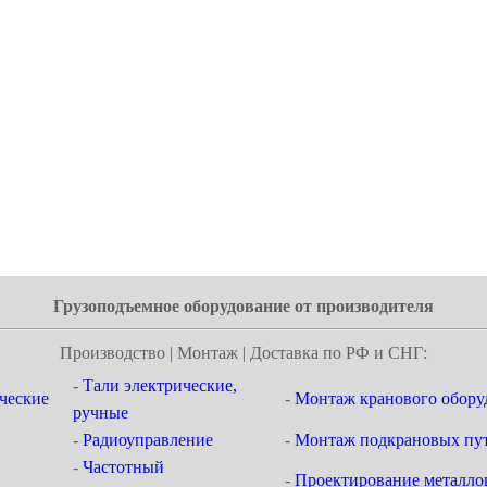
Грузоподъемное оборудование от производителя
Производство | Монтаж | Доставка по РФ и СНГ:
-
Тали электрические,
ческие
-
Монтаж кранового обору
ручные
-
Радиоуправление
-
Монтаж подкрановых пут
-
Частотный
-
Проектирование металло