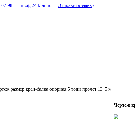
-07-98
info@24-kran.ru
Отправить заявку
ртеж размер кран-балка опорная 5 тонн пролет 13, 5 м
Чертеж кр