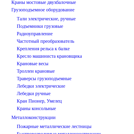
Краны мостовые двухбалочные
Грузоподъемное оборудование
Тали электрические, ручные
Подъемники грузовые
Радиоуправление
Частотный преобразователь
Крепления рельса к балке
Кресло машиниста крановщика
Крановые весы
Троллеи крановые
Траверсы грузоподъемные
Лебедки электрические
Лебедки ручные
Кран Пионер, Умелец
Краны консольные
Металлоконструкции
Пожарные металлические лестницы
Быстровозводимые металлоконструкции