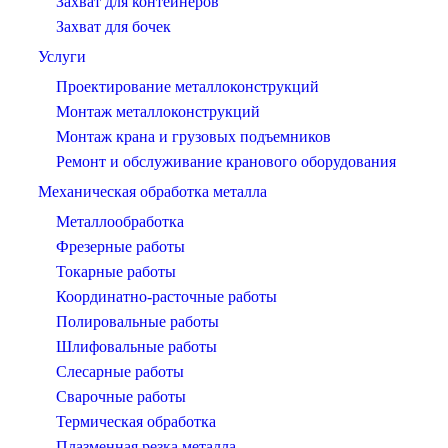
Захват для контейнеров
Захват для бочек
Услуги
Проектирование металлоконструкций
Монтаж металлоконструкций
Монтаж крана и грузовых подъемников
Ремонт и обслуживание кранового оборудования
Механическая обработка металла
Металлообработка
Фрезерные работы
Токарные работы
Координатно-расточные работы
Полировальные работы
Шлифовальные работы
Слесарные работы
Сварочные работы
Термическая обработка
Плазменная резка металла