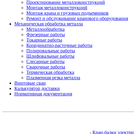
Проектирование металлоконструкций
Монтаж металлоконструкций
Монтаж крана и грузовых подъемников
Ремонт и обслуживание кранового оборудования
Механическая обработка металла
Металлообработка
Фрезерные работы
Токарные работы
Координатно-расточные работы
Полировальные работы
Шлифовальные работы
Слесарные работы
Сварочные работы
Термическая обработка
Плазменная резка металла
Винтовые сваи
Калькулятор доставки
Нормативная документация
-
Кран-балки электри