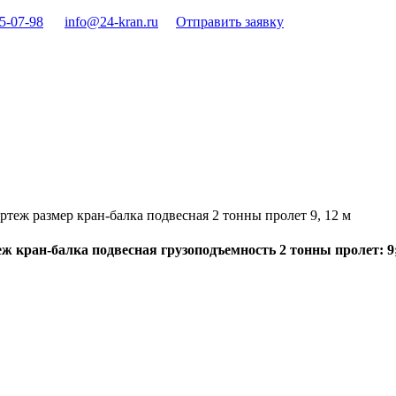
15-07-98
info@24-kran.ru
Отправить заявку
ртеж размер кран-балка подвесная 2 тонны пролет 9, 12 м
ж кран-балка подвесная грузоподъемность 2 тонны пролет: 9;