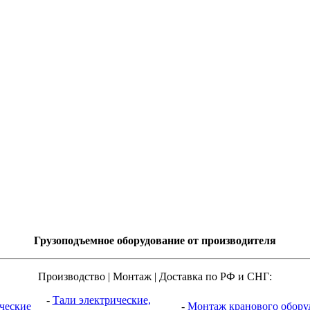
Грузоподъемное оборудование от производителя
Производство | Монтаж | Доставка по РФ и СНГ:
-
Тали электрические,
ческие
-
Монтаж кранового обору