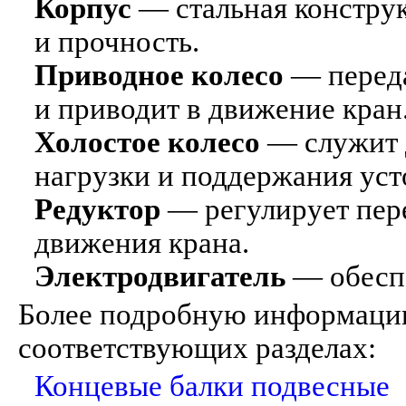
Корпус
— стальная констру
и прочность.
Приводное колесо
— переда
и приводит в движение кран
Холостое колесо
— служит 
нагрузки и поддержания уст
Редуктор
— регулирует пере
движения крана.
Электродвигатель
— обеспе
Более подробную информаци
соответствующих разделах:
Концевые балки подвесные