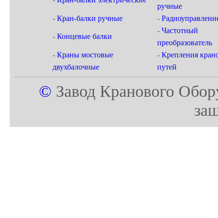
ручные
-
Кран-балки ручные
-
Радиоуправлени
-
Частотный
-
Концевые балки
преобразователь
-
Краны мостовые
-
Крепления кран
двухбалочные
путей
©
Завод Кранового Обор
за