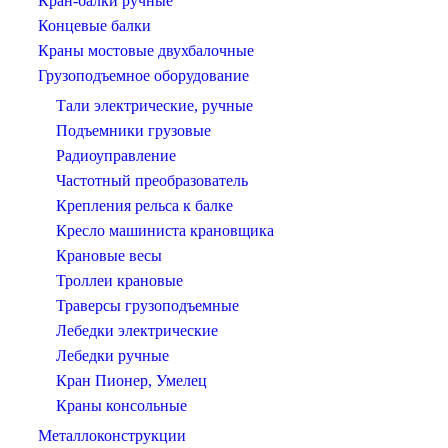
Кран-балки ручные
Концевые балки
Краны мостовые двухбалочные
Грузоподъемное оборудование
Тали электрические, ручные
Подъемники грузовые
Радиоуправление
Частотный преобразователь
Крепления рельса к балке
Кресло машиниста крановщика
Крановые весы
Троллеи крановые
Траверсы грузоподъемные
Лебедки электрические
Лебедки ручные
Кран Пионер, Умелец
Краны консольные
Металлоконструкции