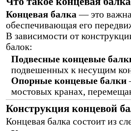
Что такое концевая балка
Концевая балка
— это важная
обеспечивающая его передви
В зависимости от конструкци
балок:
Подвесные концевые балк
подвешенных к несущим ко
Опорные концевые балки
мостовых кранах, перемеща
Конструкция концевой б
Концевая балка состоит из с