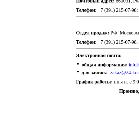
Почтовый адрес:
660031, РФ,
Телефон:
+7 (391) 215-07-98;
Отдел продаж:
РФ,
Московск
Телефон:
+7 (391) 215-07-98.
Электронная почта:
общая информация:
info
для заявок:
zakaz@24-kra
График работы:
пн.-пт. с 9:
Произво