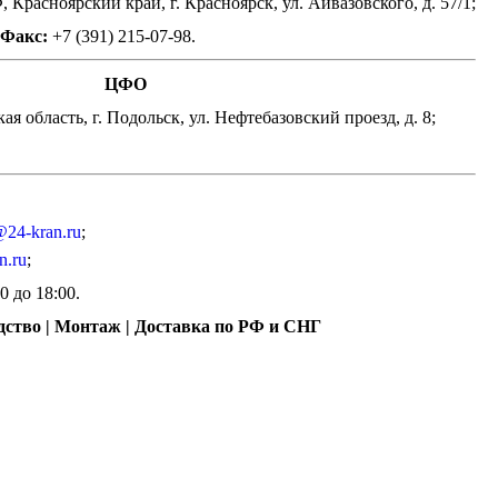
 Красноярский край, г. Красноярск, ул. Айвазовского, д. 57/1;
Факс:
+7 (391) 215-07-98.
ЦФО
ая область, г. Подольск, ул. Нефтебазовский проезд, д. 8;
@24-kran.ru
;
n.ru
;
00 до 18:00.
дство | Монтаж | Доставка по РФ и СНГ