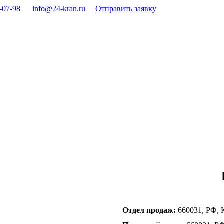
-07-98
info@24-kran.ru
Отправить заявку
Отдел продаж:
660031, РФ, К