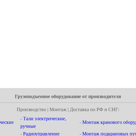
Грузоподъемное оборудование от производителя
Производство | Монтаж | Доставка по РФ и СНГ:
-
Тали электрические,
ческие
-
Монтаж кранового обору
ручные
-
Радиоуправление
-
Монтаж подкрановых пут