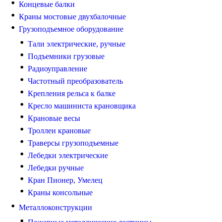
Концевые балки
Краны мостовые двухбалочные
Грузоподъемное оборудование
Тали электрические, ручные
Подъемники грузовые
Радиоуправление
Частотный преобразователь
Крепления рельса к балке
Кресло машиниста крановщика
Крановые весы
Троллеи крановые
Траверсы грузоподъемные
Лебедки электрические
Лебедки ручные
Кран Пионер, Умелец
Краны консольные
Металлоконструкции