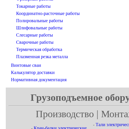
Токарные работы
Координатно-расточные работы
Полировальные работы
Шлифовальные работы
Слесарные работы
Сварочные работы
Термическая обработка
Плазменная резка металла
Винтовые сваи
Калькулятор доставки
Нормативная документация
Грузоподъемное обору
Производство | Монта
-
Тали электричес
-
Кран-балки электрические