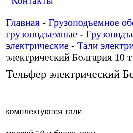
Контакты
Главная
-
Грузоподъемное об
грузоподъемные
-
Грузоподъ
электрические
-
Тали электр
электрический Болгария 10 т
Тельфер электрический Бо
комплектуются тали
длиной о