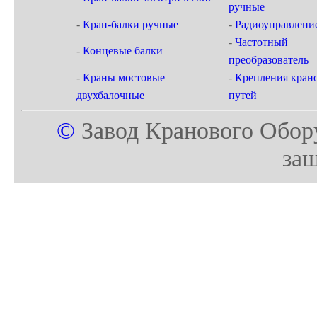
ручные
-
Кран-балки ручные
-
Радиоуправлени
-
Частотный
-
Концевые балки
преобразователь
-
Краны мостовые
-
Крепления кран
двухбалочные
путей
©
Завод Кранового Обор
за