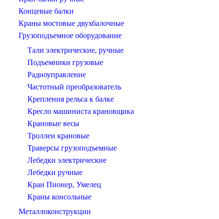
Концевые балки
Краны мостовые двухбалочные
Грузоподъемное оборудование
Тали электрические, ручные
Подъемники грузовые
Радиоуправление
Частотный преобразователь
Крепления рельса к балке
Кресло машиниста крановщика
Крановые весы
Троллеи крановые
Траверсы грузоподъемные
Лебедки электрические
Лебедки ручные
Кран Пионер, Умелец
Краны консольные
Металлоконструкции