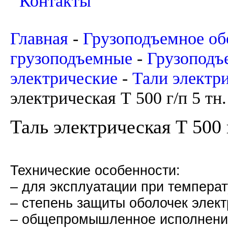
Контакты
Главная
-
Грузоподъемное об
грузоподъемные
-
Грузоподъ
электрические
-
Тали электр
электрическая Т 500 г/п 5 тн.
Таль электрическая Т 500 
Технические особенности:
– для эксплуатации при температ
– степень защиты оболочек эле
– общепромышленное исполне