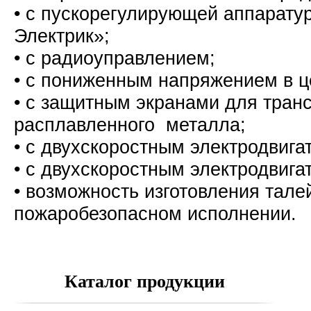
•
с пускорегулирующей аппарату
Электрик»
;
•
с радиоуправлением
;
• с пониженным напряжением в ц
• с защитным экранами для тран
расплавленного металла;
• с двухскоростным электродвига
• с двухскоростным электродвига
• возможность изготовления тал
пожаробезопасном исполнении
Каталог продукции