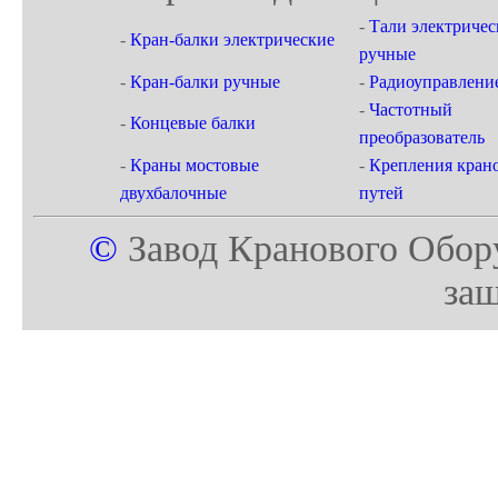
-
Тали электричес
-
Кран-балки электрические
ручные
-
Кран-балки ручные
-
Радиоуправлени
-
Частотный
-
Концевые балки
преобразователь
-
Краны мостовые
-
Крепления кран
двухбалочные
путей
©
Завод Кранового Обор
за