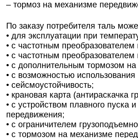
– тормоз на механизме передв
По заказу потребителя таль мож
• для эксплуатации при темпер
•
с частотным преобразователем
•
с частотным преобразователем
• с дополнительным тормозом н
• с возможностью использовани
• сейсмоустойчивость;
• крановая карта (антираскачка гр
•
с устройством плавного пуска 
передвижения
;
•
с ограничителем грузоподъемно
• с тормозом на механизме пере