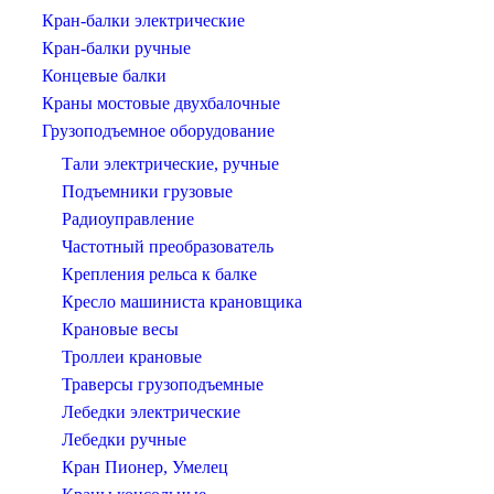
Кран-балки электрические
Кран-балки ручные
Концевые балки
Краны мостовые двухбалочные
Грузоподъемное оборудование
Тали электрические, ручные
Подъемники грузовые
Радиоуправление
Частотный преобразователь
Крепления рельса к балке
Кресло машиниста крановщика
Крановые весы
Троллеи крановые
Траверсы грузоподъемные
Лебедки электрические
Лебедки ручные
Кран Пионер, Умелец