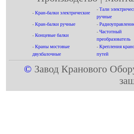
-
Тали электричес
-
Кран-балки электрические
ручные
-
Кран-балки ручные
-
Радиоуправлени
-
Частотный
-
Концевые балки
преобразователь
-
Краны мостовые
-
Крепления кран
двухбалочные
путей
©
Завод Кранового Обор
за