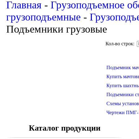
Главная
-
Грузоподъемное об
грузоподъемные
-
Грузоподъ
Подъемники грузовые
Кол-во строк:
Подъемник мач
Купить мачтов
Купить шахтны
Подъемники ст
Схемы установ
Чертежи ПМГ-
Каталог продукции