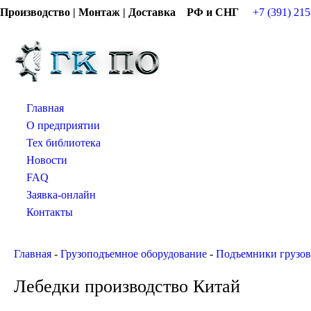
Производство | Монтаж | Доставка РФ и СНГ
+7 (391) 215
Главная
О предприятии
Тех библиотека
Новости
FAQ
Заявка-онлайн
Контакты
Главная
-
Грузоподъемное оборудование
-
Подъемники грузо
Лебедки производство Китай