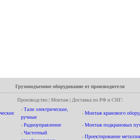
Грузоподъемное оборудование от производителя
Производство | Монтаж | Доставка по РФ и СНГ:
-
Тали электрические,
ческие
-
Монтаж кранового обору
ручные
-
Радиоуправление
-
Монтаж подкрановых пут
-
Частотный
-
Проектирование металло