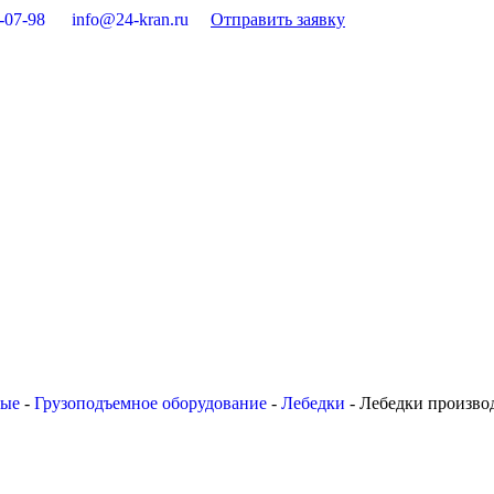
-07-98
info@24-kran.ru
Отправить заявку
вые
-
Грузоподъемное оборудование
-
Лебедки
-
Лебедки произво