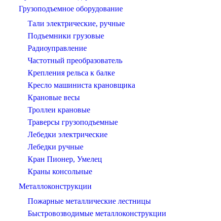
Грузоподъемное оборудование
Тали электрические, ручные
Подъемники грузовые
Радиоуправление
Частотный преобразователь
Крепления рельса к балке
Кресло машиниста крановщика
Крановые весы
Троллеи крановые
Траверсы грузоподъемные
Лебедки электрические
Лебедки ручные
Кран Пионер, Умелец
Краны консольные
Металлоконструкции
Пожарные металлические лестницы
Быстровозводимые металлоконструкции