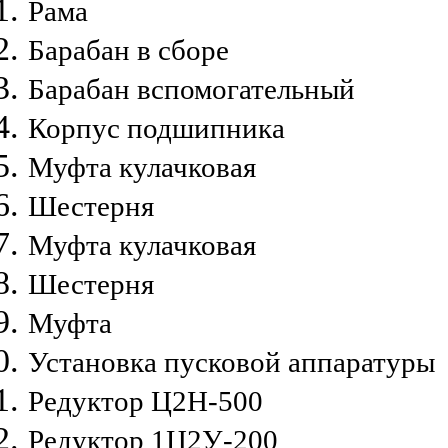
Рама
Барабан в сборе
Барабан вспомогательный
Корпус подшипника
Муфта кулачковая
Шестерня
Муфта кулачковая
Шестерня
Муфта
Установка пусковой аппаратуры
Редуктор Ц2Н-500
Редуктор 1Ц2У-200