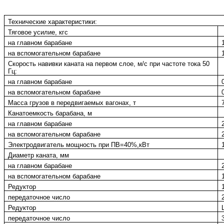
Технические характеристики:
Тяговое усилие, кгс
на главном барабане
на вспомогательном барабане
Скорость навивки каната на первом слое, м/с при частоте тока 50
Гц:
на главном барабане
на вспомогательном барабане
Масса грузов в передвигаемых вагонах, т
Канатоемкость барабана, м
на главном барабане
на вспомогательном барабане
Электродвигатель мощность при ПВ=40%,кВт
Диаметр каната, мм
на главном барабане
на вспомогательном барабане
Редуктор
передаточное число
Редуктор
передаточное число