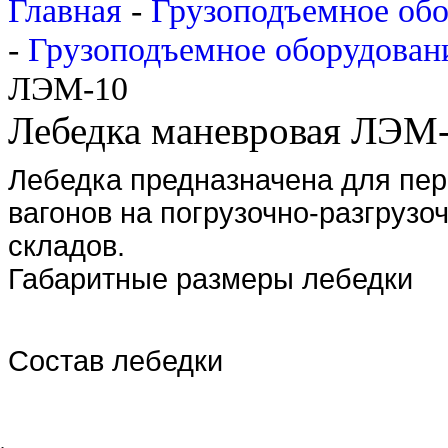
Главная
-
Грузоподъемное об
-
Грузоподъемное оборудован
ЛЭМ-10
Лебедка маневровая ЛЭМ
Лебедка предназначена для пе
вагонов на погрузочно-разгрузо
складов.
Габаритные размеры лебедки
Состав лебедки