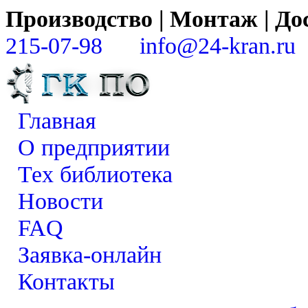
Производство | Монтаж | 
215-07-98
info@24-kran.ru
Главная
О предприятии
Тех библиотека
Новости
FAQ
Заявка-онлайн
Контакты