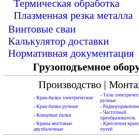
Термическая обработка
Плазменная резка металла
Винтовые сваи
Калькулятор доставки
Нормативная документация
Грузоподъемное обору
Производство | Монта
-
Тали электричес
-
Кран-балки электрические
ручные
-
Кран-балки ручные
-
Радиоуправлени
-
Частотный
-
Концевые балки
преобразователь
-
Краны мостовые
-
Крепления кран
двухбалочные
путей