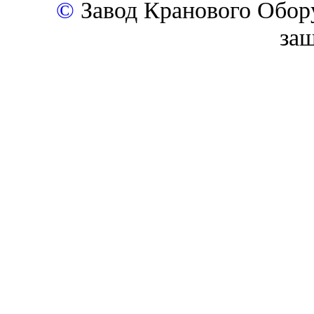
©
Завод Кранового Обор
за