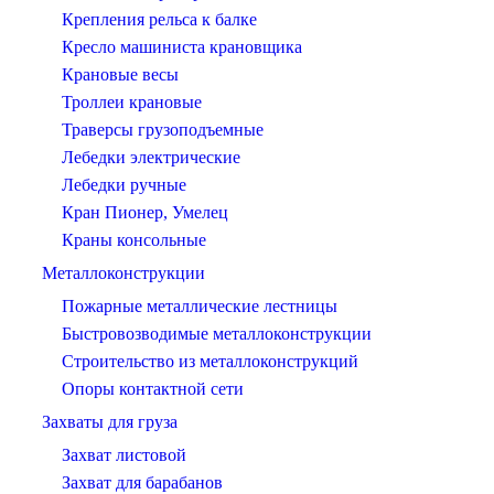
Крепления рельса к балке
Кресло машиниста крановщика
Крановые весы
Троллеи крановые
Траверсы грузоподъемные
Лебедки электрические
Лебедки ручные
Кран Пионер, Умелец
Краны консольные
Металлоконструкции
Пожарные металлические лестницы
Быстровозводимые металлоконструкции
Строительство из металлоконструкций
Опоры контактной сети
Захваты для груза
Захват листовой
Захват для барабанов