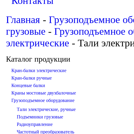
Контакты
Главная
-
Грузоподъемное об
грузовые
-
Грузоподъемное о
электрические
-
Тали электр
Каталог продукции
Кран-балки электрические
Кран-балки ручные
Концевые балки
Краны мостовые двухбалочные
Грузоподъемное оборудование
Тали электрические, ручные
Подъемники грузовые
Радиоуправление
Частотный преобразователь