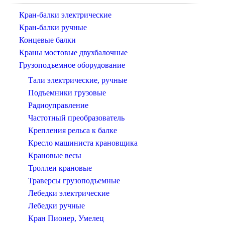
Кран-балки электрические
Кран-балки ручные
Концевые балки
Краны мостовые двухбалочные
Грузоподъемное оборудование
Тали электрические, ручные
Подъемники грузовые
Радиоуправление
Частотный преобразователь
Крепления рельса к балке
Кресло машиниста крановщика
Крановые весы
Троллеи крановые
Траверсы грузоподъемные
Лебедки электрические
Лебедки ручные
Кран Пионер, Умелец