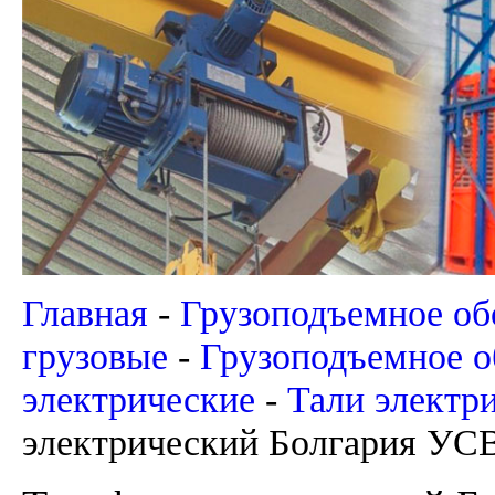
Главная
-
Грузоподъемное об
грузовые
-
Грузоподъемное о
электрические
-
Тали электр
электрический Болгария УСВ