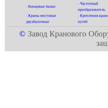
-
Частотный
-
Концевые балки
преобразователь
-
Краны мостовые
-
Крепления кран
двухбалочные
путей
©
Завод Кранового Обор
за