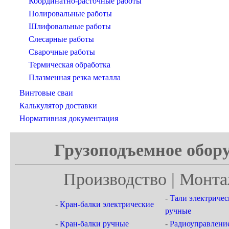
Координатно-расточные работы
Полировальные работы
Шлифовальные работы
Слесарные работы
Сварочные работы
Термическая обработка
Плазменная резка металла
Винтовые сваи
Калькулятор доставки
Нормативная документация
Грузоподъемное обору
Производство | Монта
-
Тали электричес
-
Кран-балки электрические
ручные
-
Кран-балки ручные
-
Радиоуправлени