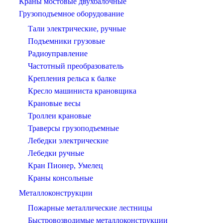
Краны мостовые двухбалочные
Грузоподъемное оборудование
Тали электрические, ручные
Подъемники грузовые
Радиоуправление
Частотный преобразователь
Крепления рельса к балке
Кресло машиниста крановщика
Крановые весы
Троллеи крановые
Траверсы грузоподъемные
Лебедки электрические
Лебедки ручные
Кран Пионер, Умелец
Краны консольные
Металлоконструкции
Пожарные металлические лестницы
Быстровозводимые металлоконструкции