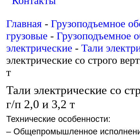
Контакты
Главная
-
Грузоподъемное об
грузовые
-
Грузоподъемное о
электрические
-
Тали электр
электрические со строго вер
т
Тали электрические со с
г/п 2,0 и 3,2 т
Технические особенности:
– Общепромышленное исполнение