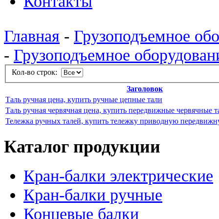
Контакты
Главная
-
Грузоподъемное об
-
Грузоподъемное оборудован
Кол-во строк:
Заголовок
Таль ручная цена, купить ручные цепные тали
Таль ручная червячная цена, купить передвижные червячные т
Тележка ручных талей, купить тележку приводную передвижн
Каталог продукции
Кран-балки электрические
Кран-балки ручные
Концевые балки