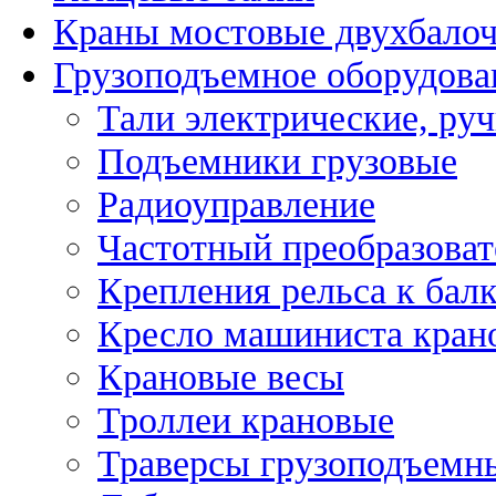
Краны мостовые двухбало
Грузоподъемное оборудова
Тали электрические, ру
Подъемники грузовые
Радиоуправление
Частотный преобразоват
Крепления рельса к бал
Кресло машиниста кран
Крановые весы
Троллеи крановые
Траверсы грузоподъемн