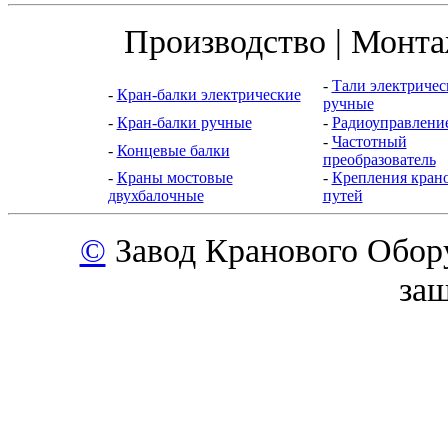
Производство | Монта
-
Тали электричес
-
Кран-балки электрические
ручные
-
Кран-балки ручные
-
Радиоуправлени
-
Частотный
-
Концевые балки
преобразователь
-
Краны мостовые
-
Крепления кран
двухбалочные
путей
©
Завод Кранового Обор
за