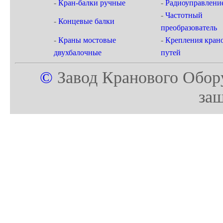
-
Кран-балки ручные
-
Радиоуправлени
-
Частотный
-
Концевые балки
преобразователь
-
Краны мостовые
-
Крепления кран
двухбалочные
путей
©
Завод Кранового Обор
за