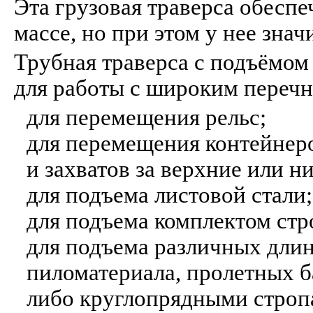
Эта грузовая траверса обесп
массе, но при этом у нее зна
Трубная траверса с подъёмом
для работы с широким перечн
для перемещения рельс;
для перемещения контейнеро
и захватов за верхние или 
для подъема листовой стали;
для подъема комплектом стр
для подъема различных длин
пиломатериала, пролетных б
либо круглопрядными стро