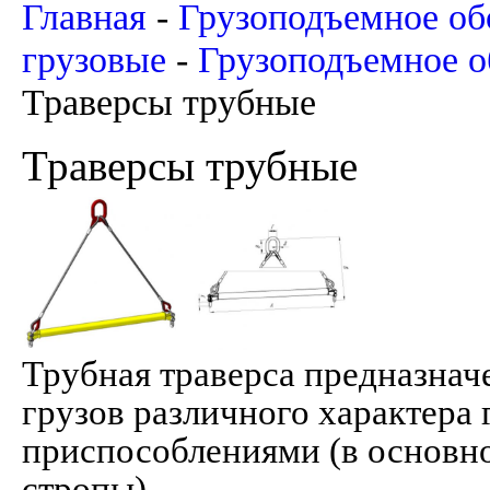
Главная
-
Грузоподъемное об
грузовые
-
Грузоподъемное о
Траверсы трубные
Траверсы трубные
Трубная траверса предназнач
грузов различного характера
приспособлениями (в основн
стропы).