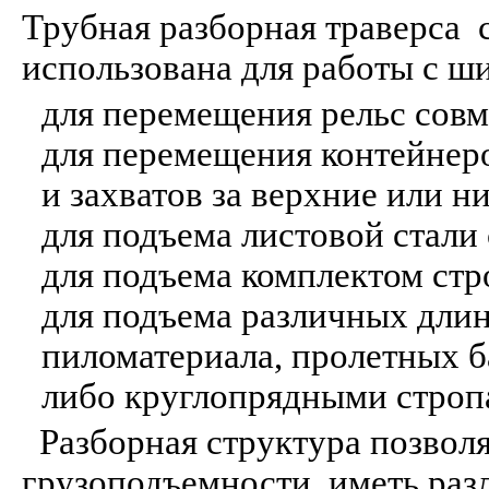
Трубная разборная траверса 
использована для работы с ш
для перемещения рельс совм
для перемещения контейнеро
и захватов за верхние или 
для подъема листовой стали 
для подъема комплектом стр
для подъема различных длин
пиломатериала, пролетных б
либо круглопрядными стро
Разборная структура позволя
грузоподъемности, иметь раз