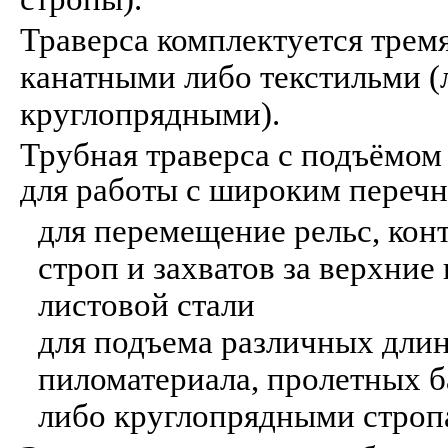
Траверса комплектуется трем
канатными либо текстильми 
круглопрядными).
Трубная траверса с подъёмом
для работы с широким перечн
для перемещение рельс, кон
строп и захватов за верхни
листовой стали
для подъема различных длин
пиломатериала, пролетных б
либо круглопрядными строп