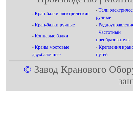
-
Тали электричес
-
Кран-балки электрические
ручные
-
Кран-балки ручные
-
Радиоуправлени
-
Частотный
-
Концевые балки
преобразователь
-
Краны мостовые
-
Крепления кран
двухбалочные
путей
©
Завод Кранового Обор
за