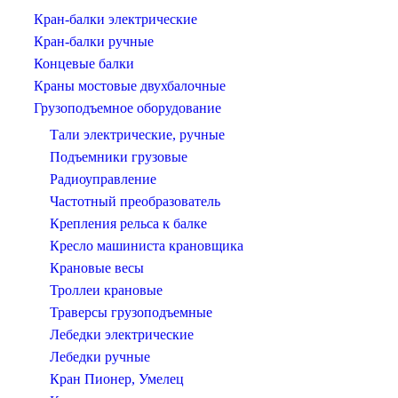
Кран-балки электрические
Кран-балки ручные
Концевые балки
Краны мостовые двухбалочные
Грузоподъемное оборудование
Тали электрические, ручные
Подъемники грузовые
Радиоуправление
Частотный преобразователь
Крепления рельса к балке
Кресло машиниста крановщика
Крановые весы
Троллеи крановые
Траверсы грузоподъемные
Лебедки электрические
Лебедки ручные
Кран Пионер, Умелец