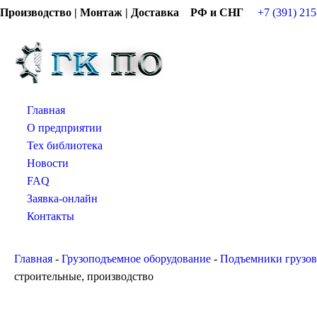
Производство | Монтаж | Доставка РФ и СНГ
+7 (391) 215
Главная
О предприятии
Тех библиотека
Новости
FAQ
Заявка-онлайн
Контакты
Главная
-
Грузоподъемное оборудование
-
Подъемники грузо
строительные, производство