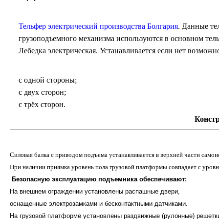
Тельфер электрический производства Болгария
. Данные те
грузоподъемного механизма используются в основном тель
Лебедка электрическая. Устанавливается если нет возможн
с одной стороны;
с двух сторон;
с трёх сторон.
Конст
Силовая балка с приводом подъема устанавливается в верхней части само
При наличии приямка уровень пола грузовой платформы совпадает с уровн
Безопасную эксплуатацию подъемника обеспечивают:
На внешнем ограждении установлены распашные двери,
оснащенные электрозамками и бесконтактными датчиками.
На грузовой платформе установлены раздвижные (рулонные) решетк