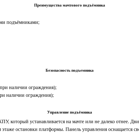
Преимущества мачтового подъёмника
ыми подъёмниками;
Безопасность подъемника
при наличии ограждения);
ри наличии ограждения);
Управление подъёмника
У, который устанавливается на мачте или не далеко отнее. Д
м этаже остановки платформы. Панель управления оснащается с