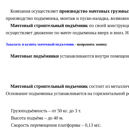
Компания осуществляет
производство мачтовых грузовы
производство подъемника, монтаж и пуско-наладка, возможн
Мачтовый строительный подъёмник
по своей конструкц
осуществляет движение по мачте подъемника вверх и вниз. 
Заказать и купить мачтовый подъемник
- направить заявку
Мачтовые подъёмники
устанавливаются внутри помещени
Мачтовый строительный подъемник
состоит из металлич
Основание подъемника устанавливается на горизонтальной 
Грузоподъёмность – от 50 кг. до 3 т.
Высота подъёма – до 40 м.
Скорость перемещения платформы – 0,13 м/с.