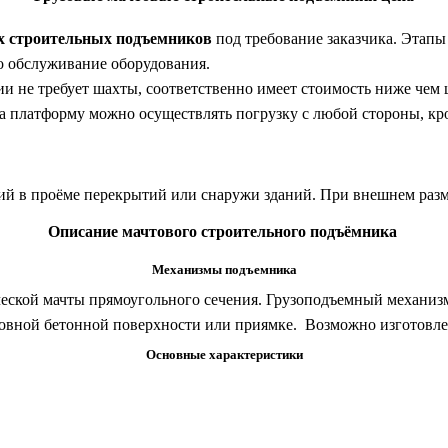
х строительных подъемников
под требование заказчика. Этапы
о обслуживание оборудования.
ии не требует шахты, соответственно имеет стоимость ниже чем
На платформу можно осуществлять погрузку с любой стороны, кр
й в проёме перекрытий или снаружи зданий. При внешнем разм
Описание мачтового строительного подъёмника
Механизмы подъемника
еской мачты прямоугольного сечения. Грузоподъемный механизм 
ровной бетонной поверхности или приямке. Возможно изготовле
Основные характеристики