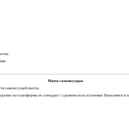
шетки
ками
Мачта самонесущая.
асти самонесущей шахты.
 уровне пол платформы не совпадает с уровнем пола остановки. Выполняется п