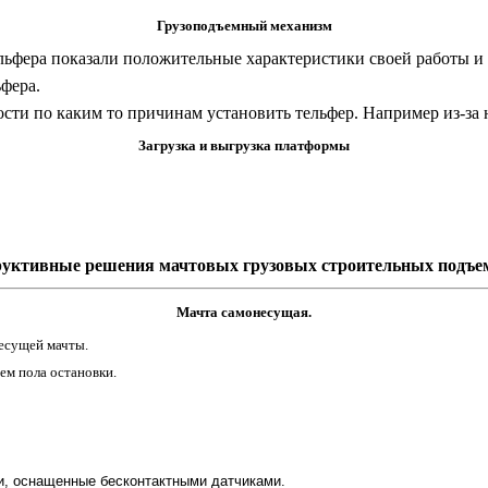
Грузоподъемный механизм
льфера показали положительные характеристики своей работы и 
фера.
ости по каким то причинам установить тельфер. Например из-за
Загрузка и выгрузка платформы
руктивные решения мачтовых грузовых строительных подъе
Мачта самонесущая.
несущей мачты.
ем пола остановки.
и, оснащенные бесконтактными датчиками.