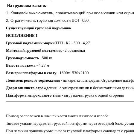
На грузовом канате:
1. Концевой выключатель, срабатывающий при ослаблении или обрыв
2. Ограничитель грузоподъемности ВОТ- 050.
Существующий грузовой подъемник
ИСПОЛНЕНИЕ 1
Грузовой подъемник марки
ТГП - К2 - 500 - 4,27
Мачтовый грузовой подъемник
- 2 остановки
Грузоподъемность
- 500 кг
Высота подъема
- 4,27 м
Размеры платформы в свету
- 1600х1530х2100
Ловитель резкого торможения
- на каретке платформы Ограждение платф
Двери внешнего ограждения
- с электрозамками и бесконтактными датчи
Платформа непроходного типа
- загрузка-выгрузка с одной стороны
Привод расположен в нижней части мачты в силовом коробе.
Тяговое усилие передается грузовой платформе через отводной блок, уста
При наличии приямка уровень пола грузовой платформы совпадает с уровн