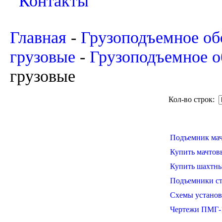
Контакты
Главная
-
Грузоподъемное об
грузовые
-
Грузоподъемное о
грузовые
Кол-во строк:
Подъемник мач
Купить мачтов
Купить шахтны
Подъемники ст
Схемы установ
Чертежи ПМГ-