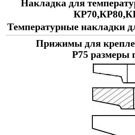
Накладка для температу
КР70,КР80,К
Температурные накладки дл
Прижимы для креплени
Р75 размеры 