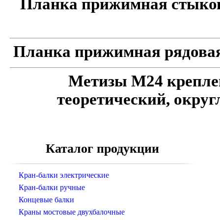
Планка прижимная стыков
Планка прижимная рядовая
Метизы М24 креплен
теоретический, окру
Каталог продукции
Кран-балки электрические
Кран-балки ручные
Концевые балки
Краны мостовые двухбалочные