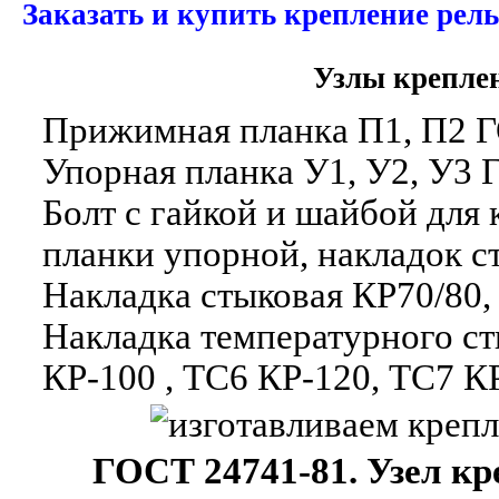
Заказать и купить крепление рел
Узлы креплен
Прижимная планка П1, П2 Г
Упорная планка У1, У2, У3 
Болт с гайкой и шайбой для
планки упорной, накладок с
Накладка стыковая КР70/80,
Накладка температурного ст
КР-100 , ТС6 КР-120, ТС7 К
ГОСТ 24741-81. Узел к