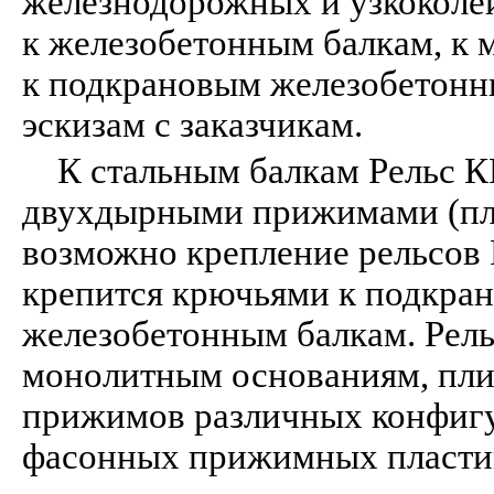
железнодорожных и узкоколей
к железобетонным балкам, к
к подкрановым железобетонн
эскизам с заказчикам.
К стальным балкам Рельс К
двухдырными прижимами (пла
возможно крепление рельсов 
крепится крючьями к подкра
железобетонным балкам. Рель
монолитным основаниям, пл
прижимов различных конфигу
фасонных прижимных пластин