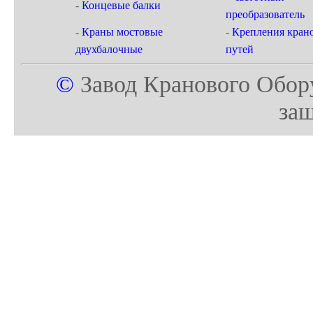
-
Концевые балки
преобразователь
-
Краны мостовые
-
Крепления кран
двухбалочные
путей
©
Завод Кранового Обор
за