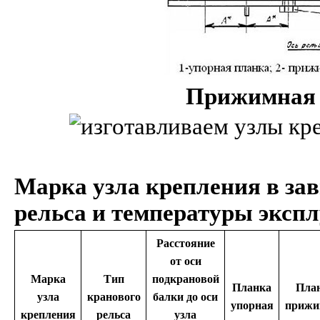
Прижимная 
Марка узла крепления в зав
рельса и
температуры экспл
Расстояние
от оси
Марка
Тип
подкрановой
Планка
Пла
узла
кранового
балки до оси
упорная
прижи
крепления
рельса
узла