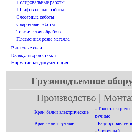
Полировальные работы
Шлифовальные работы
Слесарные работы
Сварочные работы
Термическая обработка
Плазменная резка металла
Винтовые сваи
Калькулятор доставки
Нормативная документация
Грузоподъемное обору
Производство | Монта
-
Тали электричес
-
Кран-балки электрические
ручные
-
Кран-балки ручные
-
Радиоуправлени
-
Частотный