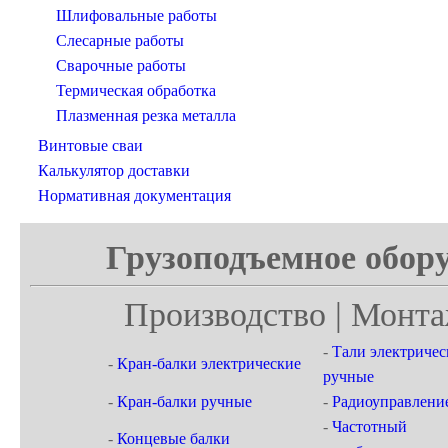
Шлифовальные работы
Слесарные работы
Сварочные работы
Термическая обработка
Плазменная резка металла
Винтовые сваи
Калькулятор доставки
Нормативная документация
Грузоподъемное обору
Производство | Монта
-
Тали электричес
-
Кран-балки электрические
ручные
-
Кран-балки ручные
-
Радиоуправлени
-
Частотный
-
Концевые балки