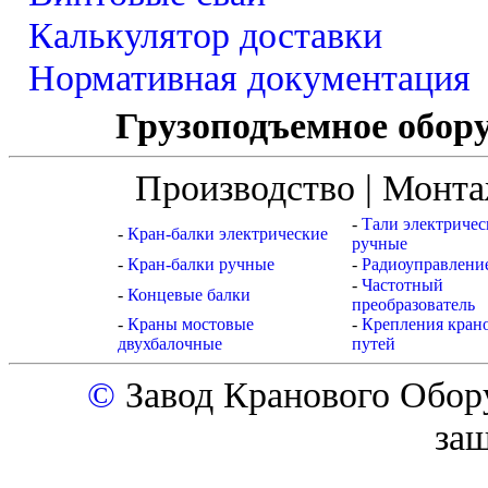
Калькулятор доставки
Нормативная документация
Грузоподъемное обору
Производство | Монта
-
Тали электричес
-
Кран-балки электрические
ручные
-
Кран-балки ручные
-
Радиоуправлени
-
Частотный
-
Концевые балки
преобразователь
-
Краны мостовые
-
Крепления кран
двухбалочные
путей
©
Завод Кранового Обор
за