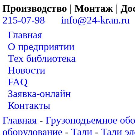
Производство | Монтаж | 
215-07-98
info@24-kran.ru
Главная
О предприятии
Тех библиотека
Новости
FAQ
Заявка-онлайн
Контакты
Главная
-
Грузоподъемное об
оборудование
-
Тали
-
Тали эл