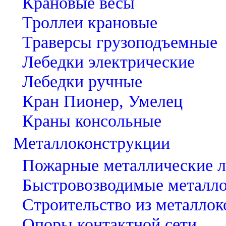
Крановые весы
Троллеи крановые
Траверсы грузоподъемные
Лебедки электрические
Лебедки ручные
Кран Пионер, Умелец
Краны консольные
Металлоконструкции
Пожарные металлические 
Быстровозводимые металл
Строительство из металло
Опоры контактной сети