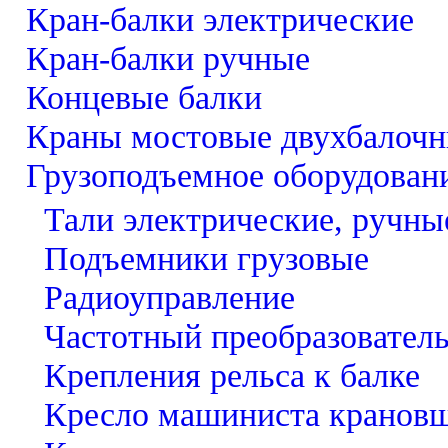
Кран-балки электрические
Кран-балки ручные
Концевые балки
Краны мостовые двухбалоч
Грузоподъемное оборудован
Тали электрические, ручны
Подъемники грузовые
Радиоуправление
Частотный преобразовател
Крепления рельса к балке
Кресло машиниста кранов