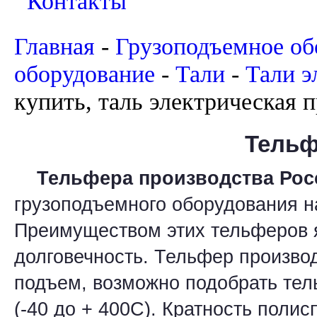
Контакты
Главная
-
Грузоподъемное об
оборудование
-
Тали
-
Тали э
купить, таль электрическая 
Тельф
Тельфера производства Рос
грузоподъемного оборудования н
Преимуществом этих тельферов я
долговечность. Тельфер произво
подъем, возможно подобрать тел
(-40 до + 400С). Кратность полис