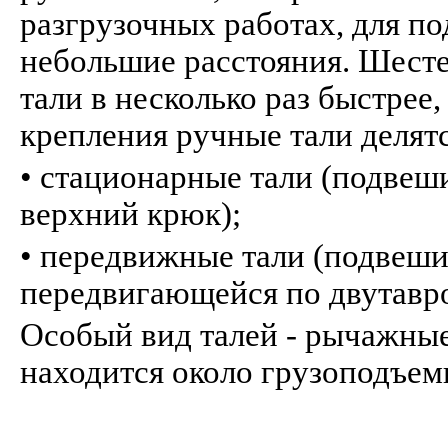
разгрузочных работах, для по
небольшие расстояния. Шест
тали в несколько раз быстрее
крепления ручные тали делятс
• стационарные тали (подвеш
верхний крюк);
• передвижные тали (подвеши
передвигающейся по двутавро
Особый вид талей - рычажные 
находится около грузоподъем