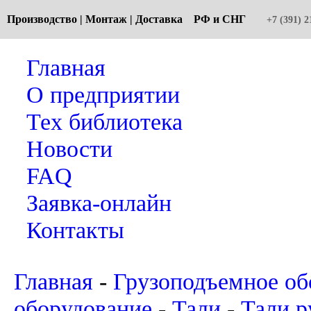
Производство | Монтаж | Доставка РФ и СНГ
+7 (391) 2
Главная
О предприятии
Тех библиотека
Новости
FAQ
Заявка-онлайн
Контакты
Главная
-
Грузоподъемное об
оборудование
-
Тали
-
Тали 