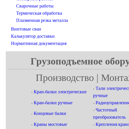
Сварочные работы
Термическая обработка
Плазменная резка металла
Винтовые сваи
Калькулятор доставки
Нормативная документация
Грузоподъемное обору
Производство | Монта
-
Тали электричес
-
Кран-балки электрические
ручные
-
Кран-балки ручные
-
Радиоуправлени
-
Частотный
-
Концевые балки
преобразователь
-
Краны мостовые
-
Крепления кран