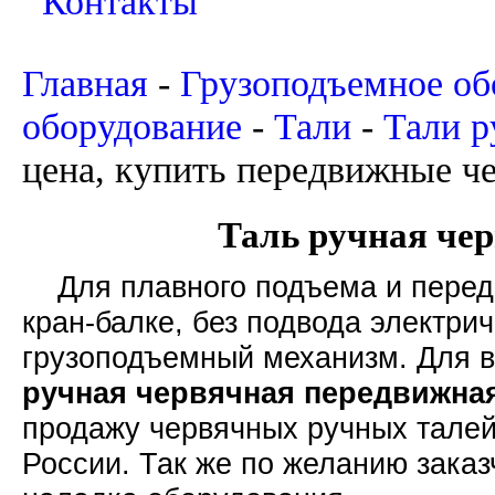
Контакты
Главная
-
Грузоподъемное об
оборудование
-
Тали
-
Тали 
цена, купить передвижные ч
Таль ручная че
Для плавного подъема и передв
кран-балке, без подвода электри
грузоподъемный механизм. Для в
ручная червячная передвижна
продажу червячных ручных талей
России. Так же по желанию заказ