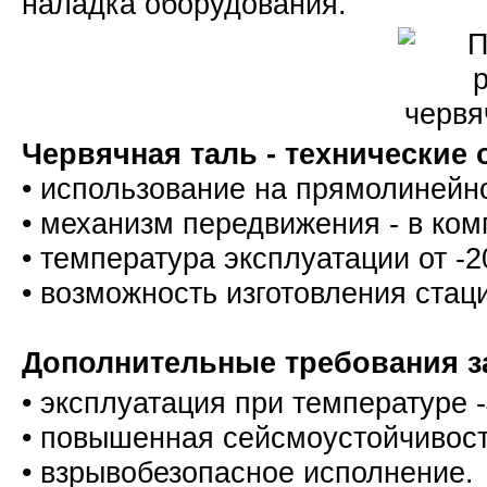
наладка оборудования.
Червячная таль - технические 
• использование на прямолиней
• механизм передвижения - в ком
• температура эксплуатации от -
• возможность изготовления ста
Дополнительные требования за
• эксплуатация при температуре
• повышенная сейсмоустойчиво
• взрывобезопасное исполнени