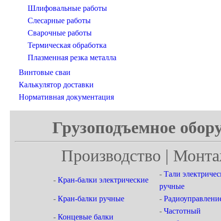
Шлифовальные работы
Слесарные работы
Сварочные работы
Термическая обработка
Плазменная резка металла
Винтовые сваи
Калькулятор доставки
Нормативная документация
Грузоподъемное обору
Производство | Монта
-
Тали электричес
-
Кран-балки электрические
ручные
-
Кран-балки ручные
-
Радиоуправлени
-
Частотный
-
Концевые балки