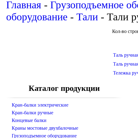
Главная
-
Грузоподъемное об
оборудование
-
Тали
-
Тали 
Кол-во стр
Таль ручна
Таль ручна
Тележка ру
Каталог продукции
Кран-балки электрические
Кран-балки ручные
Концевые балки
Краны мостовые двухбалочные
Грузоподъемное оборудование