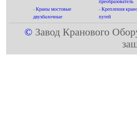
преобразователь
-
Краны мостовые
-
Крепления кран
двухбалочные
путей
©
Завод Кранового Обор
за