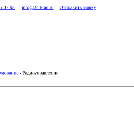
15-07-98
info@24-kran.ru
Отправить заявку
удование
-
Радиоуправление