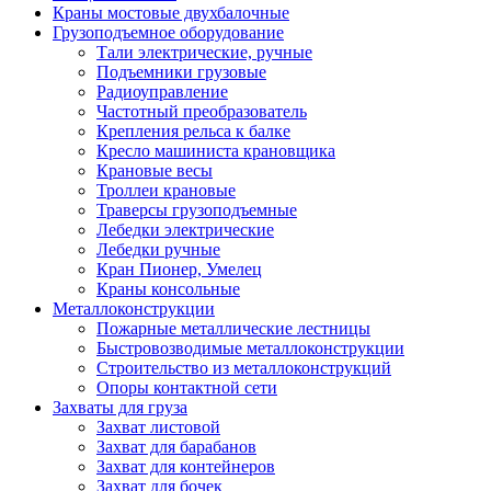
Краны мостовые двухбалочные
Грузоподъемное оборудование
Тали электрические, ручные
Подъемники грузовые
Радиоуправление
Частотный преобразователь
Крепления рельса к балке
Кресло машиниста крановщика
Крановые весы
Троллеи крановые
Траверсы грузоподъемные
Лебедки электрические
Лебедки ручные
Кран Пионер, Умелец
Краны консольные
Металлоконструкции
Пожарные металлические лестницы
Быстровозводимые металлоконструкции
Строительство из металлоконструкций
Опоры контактной сети
Захваты для груза
Захват листовой
Захват для барабанов
Захват для контейнеров
Захват для бочек